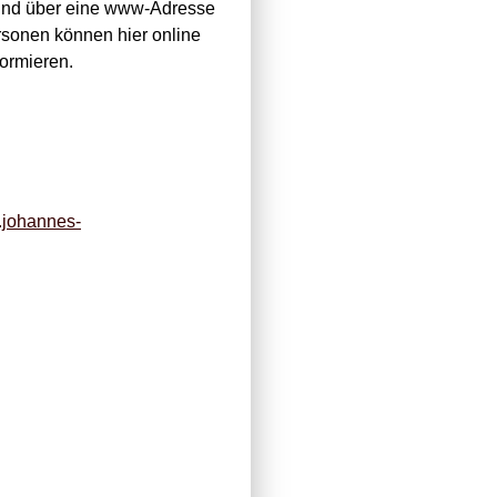
t und über eine www-Adresse
sonen können hier online
formieren.
.johannes-