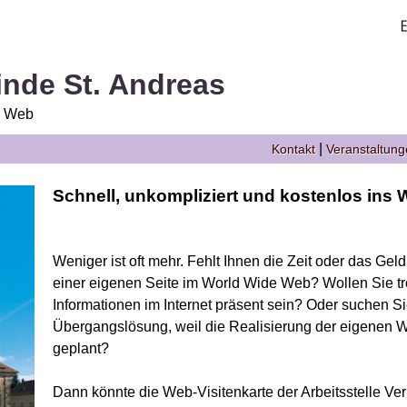
nde St. Andreas
e Web
|
Kontakt
Veranstaltun
Schnell, unkompliziert und kostenlos ins W
Weniger ist oft mehr. Fehlt Ihnen die Zeit oder das Gel
einer eigenen Seite im World Wide Web? Wollen Sie tr
Informationen im Internet präsent sein? Oder suchen S
Übergangslösung, weil die Realisierung der eigenen We
geplant?
Dann könnte die Web-Visitenkarte der Arbeitsstelle Ver