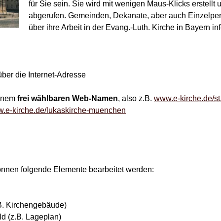
für Sie sein. Sie wird mit wenigen Maus-Klicks erstell
abgerufen. Gemeinden, Dekanate, aber auch Einzelper
über ihre Arbeit in der Evang.-Luth. Kirche in Bayern in
über die Internet-Adresse
einem
frei wählbaren Web-Namen
, also z.B.
www.e-kirche.de/st
.e-kirche.de/lukaskirche-muenchen
önnen folgende Elemente bearbeitet werden:
z.B. Kirchengebäude)
ld (z.B. Lageplan)