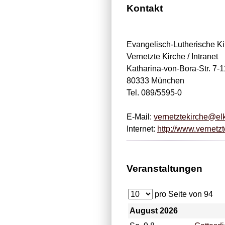
Kontakt
Evangelisch-Lutherische Ki
Vernetzte Kirche / Intranet
Katharina-von-Bora-Str. 7-1
80333 München
Tel. 089/5595-0
E-Mail:
vernetztekirche@el
Internet:
http://www.vernetzt
Veranstaltungen
pro Seite von
94
August 2026