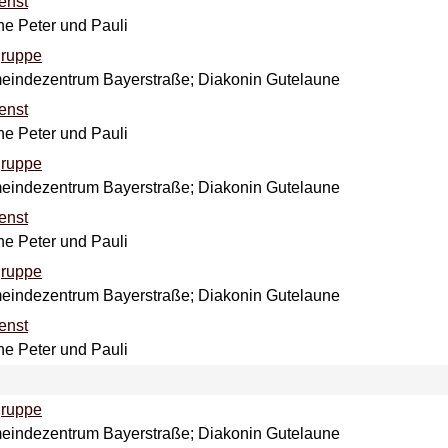
enst
che Peter und Pauli
ruppe
meindezentrum Bayerstraße; Diakonin Gutelaune
enst
che Peter und Pauli
ruppe
meindezentrum Bayerstraße; Diakonin Gutelaune
enst
che Peter und Pauli
ruppe
meindezentrum Bayerstraße; Diakonin Gutelaune
enst
che Peter und Pauli
ruppe
meindezentrum Bayerstraße; Diakonin Gutelaune