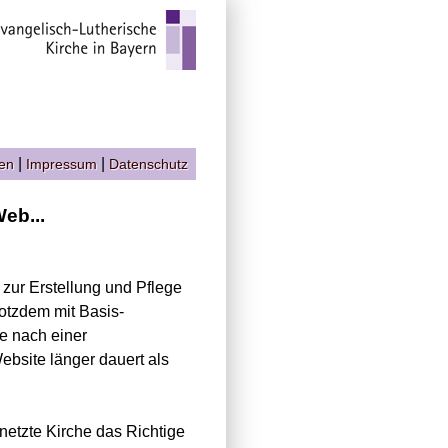
|
|
gen
Impressum
Datenschutz
eb...
d zur Erstellung und Pflege
otzdem mit Basis-
ie nach einer
bsite länger dauert als
netzte Kirche das Richtige