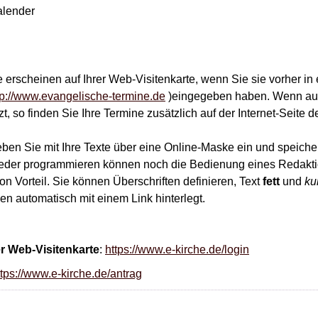
alender
 erscheinen auf Ihrer Web-Visitenkarte, wenn Sie sie vorher in
tp://www.evangelische-termine.de
)eingegeben haben. Wenn auc
t, so finden Sie Ihre Termine zusätzlich auf der Internet-Seite 
eben Sie mit Ihre Texte über eine Online-Maske ein und speiche
eder programmieren können noch die Bedienung eines Redakt
 Vorteil. Sie können Überschriften definieren, Text
fett
und
ku
n automatisch mit einem Link hinterlegt.
er Web-Visitenkarte
:
https://www.e-kirche.de/login
ttps://www.e-kirche.de/antrag