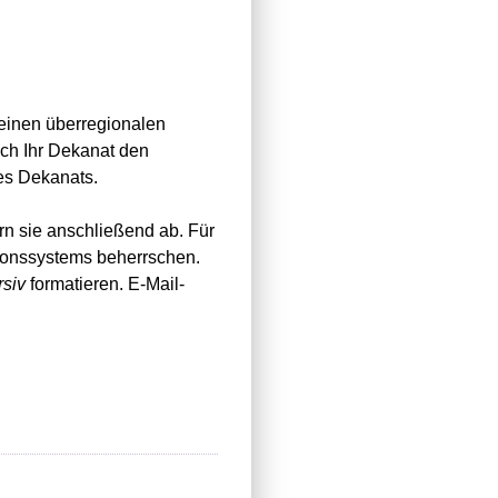
 einen überregionalen
h Ihr Dekanat den
des Dekanats.
rn sie anschließend ab. Für
ionssystems beherrschen.
rsiv
formatieren. E-Mail-