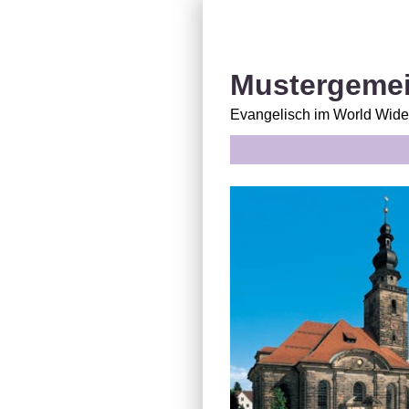
Mustergemei
Evangelisch im World Wid