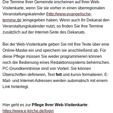
Die Termine Ihrer Gemeinde erscheinen auf Ihrer Web-
Visitenkarte, wenn Sie sie vorher in einen überregionalen
Veranstaltungskalender (
http://www.evangelische-
termine.de
)eingegeben haben. Wenn auch Ihr Dekanat den
Veranstaltungskalender nutzt, so finden Sie Ihre Termine
zusätzlich auf der Internet-Seite des Dekanats.
Bei der Web-Visitenkarte geben Sie mit Ihre Texte über eine
Online-Maske ein und speichern sie anschließend ab. Für
diese Pflege müssen Sie weder programmieren können
noch die Bedienung eines Redaktionssystems beherrschen.
PC-Grundkenntnisse sind von Vorteil. Sie können
Überschriften definieren, Text
fett
und
kursiv
formatieren. E-
Mail- und Internet-Adressen werden automatisch mit einem
Link hinterlegt.
Hier geht es zur
Pflege Ihrer Web-Visitenkarte
:
https://www.e-kirche.de/login