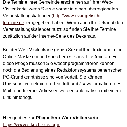
Die Termine Ihrer Gemeinde erscheinen auf Ihrer Web-
Visitenkarte, wenn Sie sie vorher in einen überregionalen
Veranstaltungskalender (
http://www.evangelische-
termine.de
)eingegeben haben. Wenn auch Ihr Dekanat den
Veranstaltungskalender nutzt, so finden Sie Ihre Termine
zusätzlich auf der Internet-Seite des Dekanats.
Bei der Web-Visitenkarte geben Sie mit Ihre Texte über eine
Online-Maske ein und speichern sie anschließend ab. Für
diese Pflege müssen Sie weder programmieren können
noch die Bedienung eines Redaktionssystems beherrschen.
PC-Grundkenntnisse sind von Vorteil. Sie können
Überschriften definieren, Text
fett
und
kursiv
formatieren. E-
Mail- und Internet-Adressen werden automatisch mit einem
Link hinterlegt.
Hier geht es zur
Pflege Ihrer Web-Visitenkarte
:
https://www.e-kirche.de/login