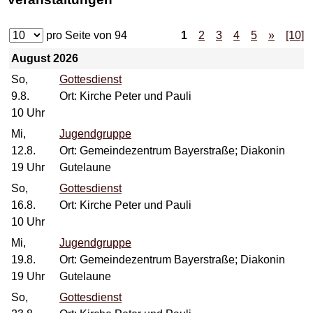
pro Seite von
94
1
2
3
4
5
»
[10]
August 2026
So,
Gottesdienst
9.8.
Ort: Kirche Peter und Pauli
10 Uhr
Mi,
Jugendgruppe
12.8.
Ort: Gemeindezentrum Bayerstraße; Diakonin
19 Uhr
Gutelaune
So,
Gottesdienst
16.8.
Ort: Kirche Peter und Pauli
10 Uhr
Mi,
Jugendgruppe
19.8.
Ort: Gemeindezentrum Bayerstraße; Diakonin
19 Uhr
Gutelaune
So,
Gottesdienst