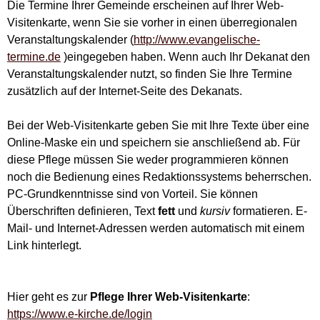
Die Termine Ihrer Gemeinde erscheinen auf Ihrer Web-
Visitenkarte, wenn Sie sie vorher in einen überregionalen
Veranstaltungskalender (
http://www.evangelische-
termine.de
)eingegeben haben. Wenn auch Ihr Dekanat den
Veranstaltungskalender nutzt, so finden Sie Ihre Termine
zusätzlich auf der Internet-Seite des Dekanats.
Bei der Web-Visitenkarte geben Sie mit Ihre Texte über eine
Online-Maske ein und speichern sie anschließend ab. Für
diese Pflege müssen Sie weder programmieren können
noch die Bedienung eines Redaktionssystems beherrschen.
PC-Grundkenntnisse sind von Vorteil. Sie können
Überschriften definieren, Text
fett
und
kursiv
formatieren. E-
Mail- und Internet-Adressen werden automatisch mit einem
Link hinterlegt.
Hier geht es zur
Pflege Ihrer Web-Visitenkarte
:
https://www.e-kirche.de/login